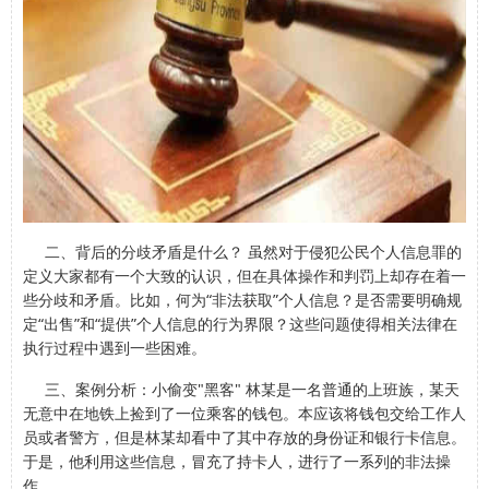
二、背后的分歧矛盾是什么？ 虽然对于侵犯公民个人信息罪的
定义大家都有一个大致的认识，但在具体操作和判罚上却存在着一
些分歧和矛盾。比如，何为“非法获取”个人信息？是否需要明确规
定“出售”和“提供”个人信息的行为界限？这些问题使得相关法律在
执行过程中遇到一些困难。
三、案例分析：小偷变"黑客" 林某是一名普通的上班族，某天
无意中在地铁上捡到了一位乘客的钱包。本应该将钱包交给工作人
员或者警方，但是林某却看中了其中存放的身份证和银行卡信息。
于是，他利用这些信息，冒充了持卡人，进行了一系列的非法操
作。