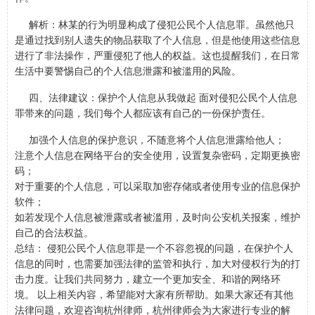
解析：林某的行为明显构成了侵犯公民个人信息罪。虽然他只
是通过找到别人遗失的物品获取了个人信息，但是他使用这些信息
进行了非法操作，严重侵犯了他人的权益。这也提醒我们，在日常
生活中要警惕自己的个人信息泄露和被滥用的风险。
四、法律建议：保护个人信息从我做起 面对侵犯公民个人信息
罪带来的问题，我们每个人都应该有自己的一份保护责任。
加强个人信息的保护意识，不随意将个人信息泄露给他人；
注意个人信息在网络平台的安全使用，设置复杂密码，定期更换密
码；
对于重要的个人信息，可以采取加密存储或者使用专业的信息保护
软件；
如若发现个人信息被泄露或者被滥用，及时向公安机关报案，维护
自己的合法权益。
总结： 侵犯公民个人信息罪是一个不容忽视的问题，在保护个人
信息的同时，也需要加强法律的监管和执行，加大对侵权行为的打
击力度。让我们共同努力，建立一个更加安全、和谐的网络环
境。 以上相关内容，希望能对大家有所帮助。如果大家还有其他
法律问题，欢迎咨询杭州律师，杭州律师会为大家进行专业的解