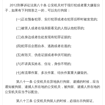
2012刑事诉讼法第八十条 公安机关对于现行犯或者重大嫌疑分
子，如果有下列情形之一的，可以先行拘留：
(一)正在预备犯罪、实行犯罪或者在犯罪后即时被发觉的;
(二)被害人或者在场亲眼看见的人指认他犯罪的;
(三)在身边或者住处发现有犯罪证据的;
(四)犯罪后企图自杀、逃跑或者在逃的;
(五)有毁灭、伪造证据或者串供可能的;
(六)不讲真实姓名、住址，身份不明的;
(七)有流窜作案、多次作案、结伙作案重大嫌疑的。
第八十一条 公安机关在异地执行拘留、逮捕的时候，应当
通知被拘留、逮捕人所在地的公安机关，被拘留、逮捕人所在地的
公安机关应当予以配合。
第八十三条 公安机关拘留人的时候，必须出示拘留证。