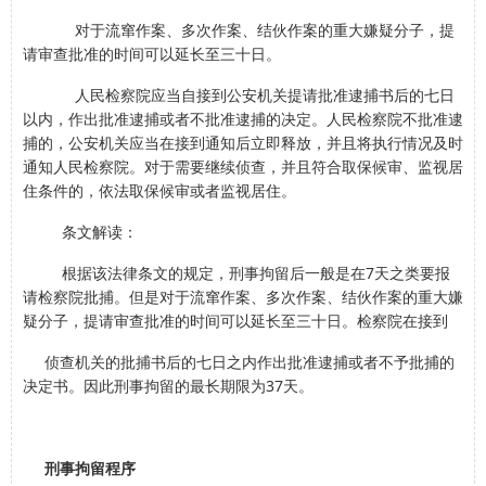
对于流窜作案、多次作案、结伙作案的重大嫌疑分子，提
请审查批准的时间可以延长至三十日。
人民检察院应当自接到公安机关提请批准逮捕书后的七日
以内，作出批准逮捕或者不批准逮捕的决定。人民检察院不批准逮
捕的，公安机关应当在接到通知后立即释放，并且将执行情况及时
通知人民检察院。对于需要继续侦查，并且符合取保候审、监视居
住条件的，依法取保候审或者监视居住。
条文解读：
根据该法律条文的规定，刑事拘留后一般是在7天之类要报
请检察院批捕。但是对于流窜作案、多次作案、结伙作案的重大嫌
疑分子，提请审查批准的时间可以延长至三十日。检察院在接到
侦查机关的批捕书后的七日之内作出批准逮捕或者不予批捕的
决定书。因此刑事拘留的最长期限为37天。
刑事拘留程序